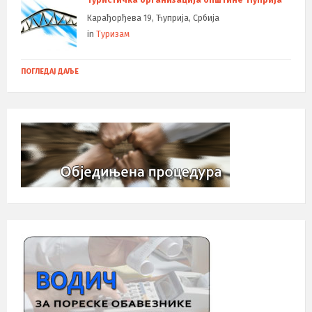
Карађорђева 19, Ћуприја, Србија
in
Туризам
ПОГЛЕДАЈ ДАЉЕ