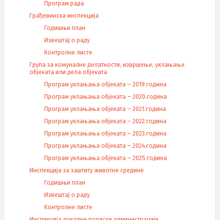
Програм рада
Грађевинска инспекција
Годишњи план
Извештај о раду
Контролне листе
Група за комуналне делатности, извршење, уклањање
објеката или дела објеката
Програм уклањања објеката – 2019.година
Програм уклањања објеката – 2020.година
Програм уклањања објеката – 2021.година
Програм уклањања објеката – 2022.година
Програм уклањања објеката – 2023.година
Програм уклањања објеката – 2024.година
Програм уклањања објеката – 2025.година
Инспекција за заштиту животне средине
Годишњи план
Извештај о раду
Контролне листе
Инспекција локалне пореске администрације