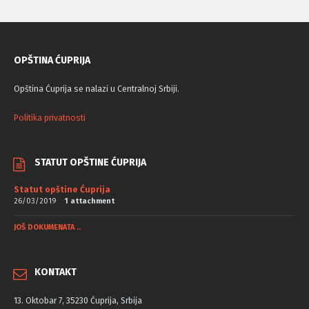
OPŠTINA ĆUPRIJA
Opština Ćuprija se nalazi u Centralnoj Srbiji.
Politika privatnosti
STATUT OPŠTINE ĆUPRIJA
Statut opštine Ćuprija
26/03/2019
1 attachment
JOŠ DOKUMENATA ..
KONTAKT
13. Oktobar 7, 35230 Ćuprija, Srbija