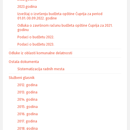
2023.godina
Izveštaj o izvršenju budžeta opštine Ćuprija za period
01.01.-30.09.2022. godine
Odluka o završnom računu budžeta opštine Ćuprija za 2021.
godinu
Podaci o budžetu 2022.
Podaci o budžetu 2023.
Odluke iz oblasti komunalne delatnosti
Ostala dokumenta
Sistematizacija radnih mesta
Službeni glasnik
2012. godina
2013. godina
2014. godina
2015. godina
2016. godina
2017. godina
2018. godina