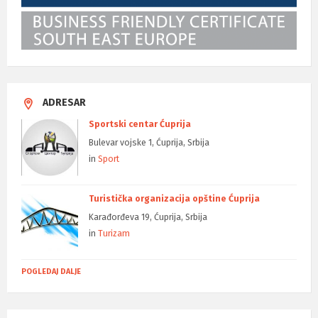
ADRESAR
Sportski centar Ćuprija
Bulevar vojske 1, Ćuprija, Srbija
in
Sport
Turistička organizacija opštine Ćuprija
Karađorđeva 19, Ćuprija, Srbija
in
Turizam
POGLEDAJ DALJE