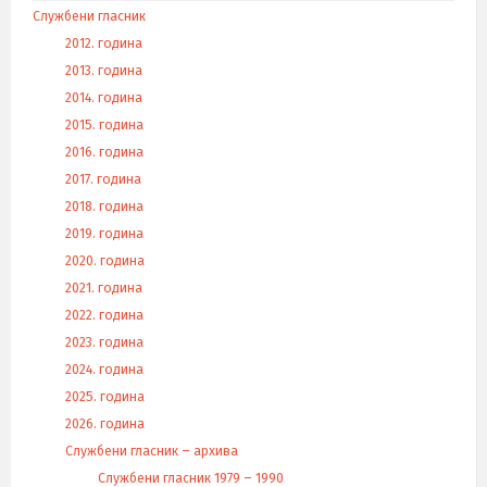
Службени гласник
2012. година
2013. година
2014. година
2015. година
2016. година
2017. година
2018. година
2019. година
2020. година
2021. година
2022. година
2023. година
2024. година
2025. година
2026. година
Службени гласник – архива
Службени гласник 1979 – 1990