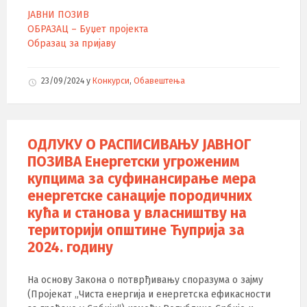
ЈАВНИ ПОЗИВ
ОБРАЗАЦ – Буџет пројекта
Образац за пријаву
23/09/2024
у
Конкурси
,
Обавештења
ОДЛУКУ О РАСПИСИВАЊУ ЈАВНОГ
ПОЗИВА Енергетски угроженим
купцима за суфинансирање мера
енергетске санације породичних
кућа и станова у власништву на
територији општине Ћуприја за
2024. годину
На основу Закона о потврђивању споразума о зајму
(Пројекат „Чиста енергија и енергетска ефикасности