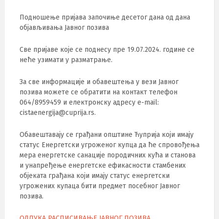
Подношење пријава започиње десетог дана од дана
објављивања Јавног позива
Све пријаве које се поднесу пре 19.07.2024. године се
неће узимати у разматрање.
За све информације и обавештења у вези Јавног
позива можете се обратити на контакт телефон
064/8959459 и електронску адресу e-mail:
cistaenergija@cuprija.rs.
Обавештавају се грађани општине Ћуприја који имају
статус Енергетски угроженог купца да ће спровођења
мера енергетске санације породичних кућа и станова
и унапређење енергетске ефикасности стамбених
објеката грађана који имају статус енергетски
угрожених купаца бити предмет посебног Јавног
позива.
ОДЛУКА РАСПИСИВАЊЕ ЈАВНОГ ПОЗИВА