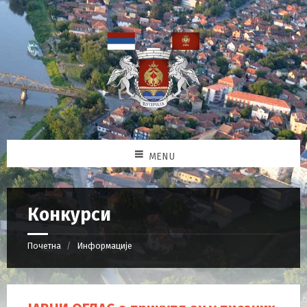
MENU
Конкурси
Почетна
Информације