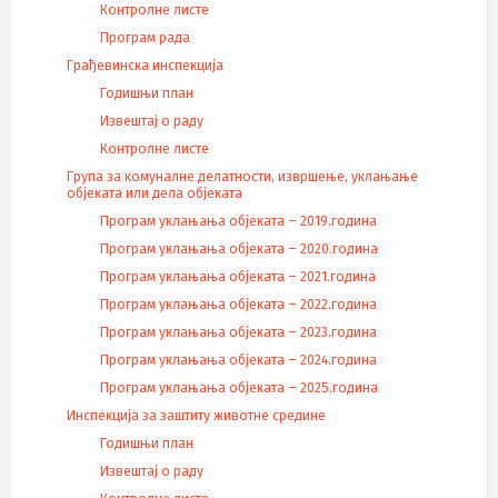
Контролне листе
Програм рада
Грађевинска инспекција
Годишњи план
Извештај о раду
Контролне листе
Група за комуналне делатности, извршење, уклањање
објеката или дела објеката
Програм уклањања објеката – 2019.година
Програм уклањања објеката – 2020.година
Програм уклањања објеката – 2021.година
Програм уклањања објеката – 2022.година
Програм уклањања објеката – 2023.година
Програм уклањања објеката – 2024.година
Програм уклањања објеката – 2025.година
Инспекција за заштиту животне средине
Годишњи план
Извештај о раду