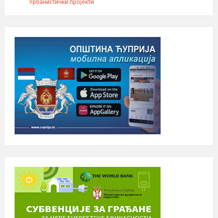
Урбанистички пројекти