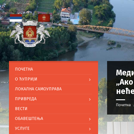
ПОЧЕТНА
Меди
O ЋУПРИЈИ
„Ако
ЛОКАЛНА САМОУПРАВА
неће
ПРИВРЕДА
Почетна
ВЕСТИ
ОБАВЕШТЕЊА
УСЛУГЕ