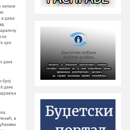
е налази
их
е и даље
ид
паралелу
нске
го цео
х дана
н број
16 дана
 здравља
ка,
Ченић, и
кућанима