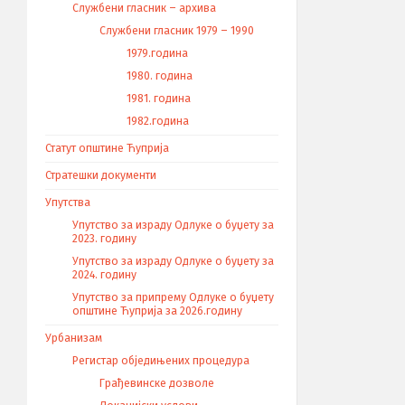
Службени гласник – архива
Службени гласник 1979 – 1990
1979.година
1980. година
1981. година
1982.година
Статут општине Ћуприја
Стратешки документи
Упутства
Упутство за израду Одлуке о буџету за
2023. годину
Упутство за израду Одлуке о буџету за
2024. годину
Упутство за припрему Одлуке о буџету
општине Ћуприја за 2026.годину
Урбанизам
Регистар обједињених процедура
Грађевинске дозволе