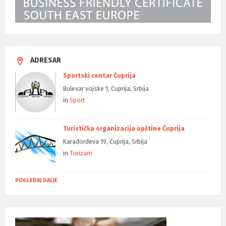
ADRESAR
Sportski centar Ćuprija
Bulevar vojske 1, Ćuprija, Srbija
in
Sport
Turistička organizacija opštine Ćuprija
Karađorđeva 19, Ćuprija, Srbija
in
Turizam
POGLEDAJ DALJE