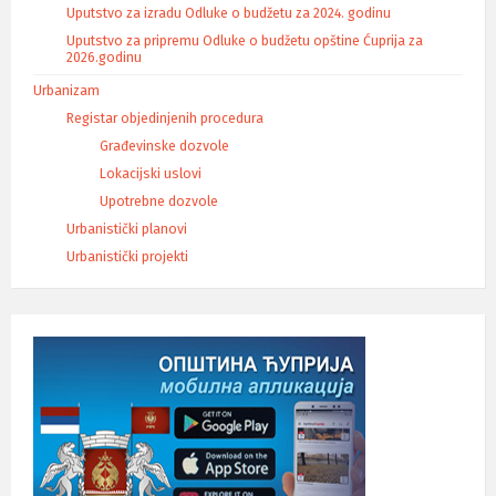
Uputstvo za izradu Odluke o budžetu za 2024. godinu
Uputstvo za pripremu Odluke o budžetu opštine Ćuprija za
2026.godinu
Urbanizam
Registar objedinjenih procedura
Građevinske dozvole
Lokacijski uslovi
Upotrebne dozvole
Urbanistički planovi
Urbanistički projekti