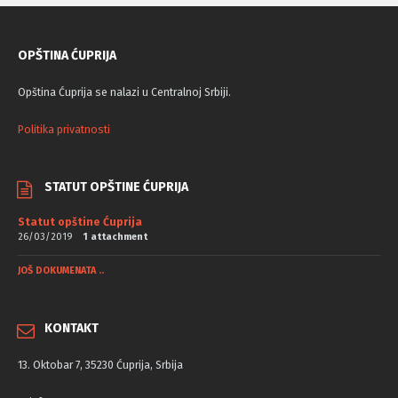
OPŠTINA ĆUPRIJA
Opština Ćuprija se nalazi u Centralnoj Srbiji.
Politika privatnosti
STATUT OPŠTINE ĆUPRIJA
Statut opštine Ćuprija
26/03/2019
1 attachment
JOŠ DOKUMENATA ..
KONTAKT
13. Oktobar 7, 35230 Ćuprija, Srbija