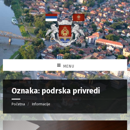
MENU
Oznaka: podrska privredi
Početna
Informacije