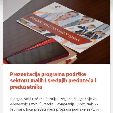
Prezentacija programa podrške
sektoru malih i srednjih preduzeća i
preduzetnika
U organizaciji Opštine Ćuprija i Regionalne agencije za
ekonomski razvoj Šumadije i Pomoravlja, u četvrtak, 24.
februara, biće predstavljeni programi podrške sektoru