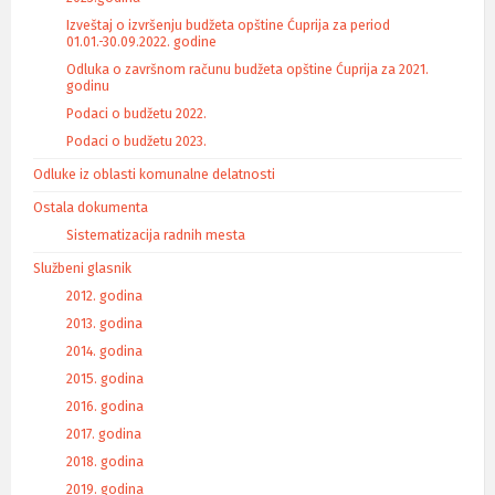
Izveštaj o izvršenju budžeta opštine Ćuprija za period
01.01.-30.09.2022. godine
Odluka o završnom računu budžeta opštine Ćuprija za 2021.
godinu
Podaci o budžetu 2022.
Podaci o budžetu 2023.
Odluke iz oblasti komunalne delatnosti
Ostala dokumenta
Sistematizacija radnih mesta
Službeni glasnik
2012. godina
2013. godina
2014. godina
2015. godina
2016. godina
2017. godina
2018. godina
2019. godina