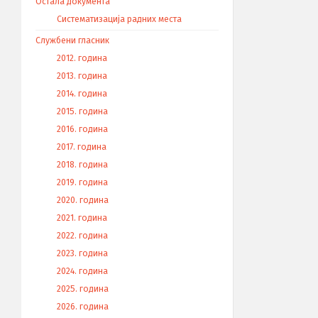
Остала документа
Систематизација радних места
Службени гласник
2012. година
2013. година
2014. година
2015. година
2016. година
2017. година
2018. година
2019. година
2020. година
2021. година
2022. година
2023. година
2024. година
2025. година
2026. година