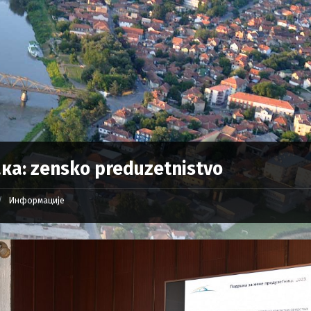
ка: zensko preduzetnistvo
Информације