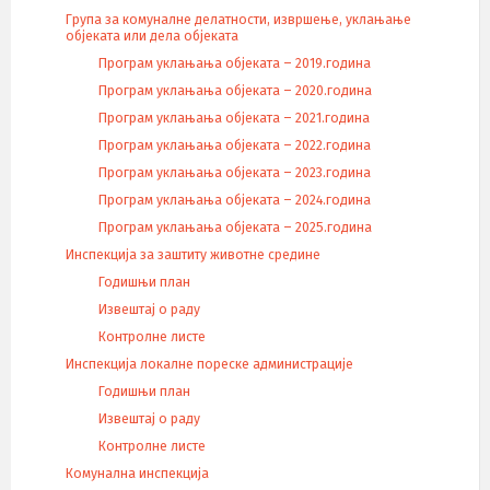
Група за комуналне делатности, извршење, уклањање
објеката или дела објеката
Програм уклањања објеката – 2019.година
Програм уклањања објеката – 2020.година
Програм уклањања објеката – 2021.година
Програм уклањања објеката – 2022.година
Програм уклањања објеката – 2023.година
Програм уклањања објеката – 2024.година
Програм уклањања објеката – 2025.година
Инспекција за заштиту животне средине
Годишњи план
Извештај о раду
Контролне листе
Инспекција локалне пореске администрације
Годишњи план
Извештај о раду
Контролне листе
Комунална инспекција