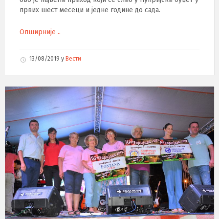
првих шест месеци и једне године до сада.
Опширније ..
13/08/2019
у
Вести