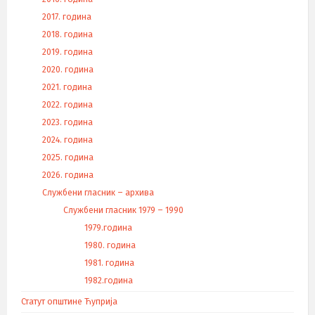
2017. година
2018. година
2019. година
2020. година
2021. година
2022. година
2023. година
2024. година
2025. година
2026. година
Службени гласник – архива
Службени гласник 1979 – 1990
1979.година
1980. година
1981. година
1982.година
Статут општине Ћуприја