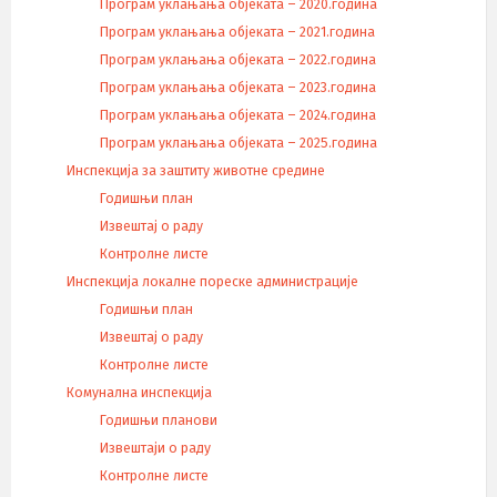
Програм уклањања објеката – 2020.година
Програм уклањања објеката – 2021.година
Програм уклањања објеката – 2022.година
Програм уклањања објеката – 2023.година
Програм уклањања објеката – 2024.година
Програм уклањања објеката – 2025.година
Инспекција за заштиту животне средине
Годишњи план
Извештај о раду
Контролне листе
Инспекција локалне пореске администрације
Годишњи план
Извештај о раду
Контролне листе
Комунална инспекција
Годишњи планови
Извештаји о раду
Контролне листе