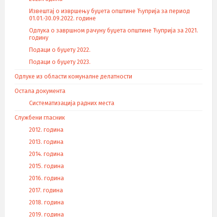
Извештај о извршењу буџета општине Ћуприја за период
01.01.-30.09.2022. године
Одлука о завршном рачуну буџета општине Ћуприја за 2021.
годину
Подаци о буџету 2022.
Подаци о буџету 2023.
Одлуке из области комуналне делатности
Остала документа
Систематизација радних места
Службени гласник
2012. година
2013. година
2014. година
2015. година
2016. година
2017. година
2018. година
2019. година