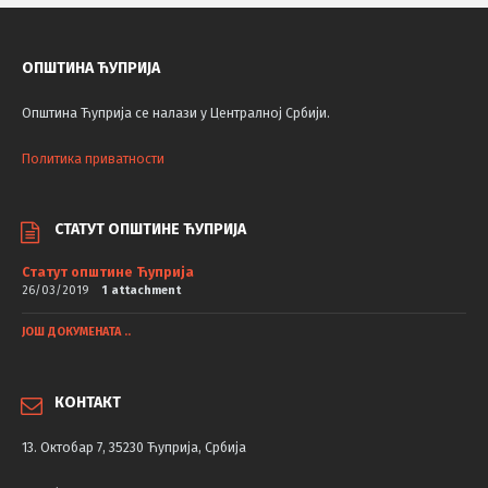
ОПШТИНА ЋУПРИЈА
Општина Ћуприја се налази у Централној Србији.
Политика приватности
СТАТУТ ОПШТИНЕ ЋУПРИЈА
Статут општине Ћуприја
26/03/2019
1 attachment
ЈОШ ДОКУМЕНАТА ..
КОНТАКТ
13. Октобар 7, 35230 Ћуприја, Србија