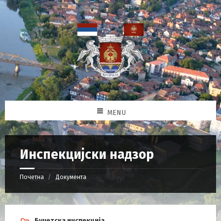
MENU
Инспекцијски надзор
Почетна
Документа
Буџетска инспекција