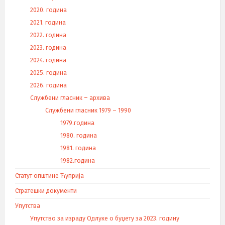
2020. година
2021. година
2022. година
2023. година
2024. година
2025. година
2026. година
Службени гласник – архива
Службени гласник 1979 – 1990
1979.година
1980. година
1981. година
1982.година
Статут општине Ћуприја
Стратешки документи
Упутства
Упутство за израду Одлуке о буџету за 2023. годину