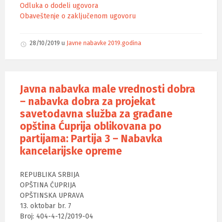
Odluka o dodeli ugovora
Obaveštenje o zaključenom ugovoru
28/10/2019
u
Javne nabavke 2019.godina
Javna nabavka male vrednosti dobra
– nabavka dobra za projekat
savetodavna služba za građane
opština Ćuprija oblikovana po
partijama: Partija 3 – Nabavka
kancelarijske opreme
REPUBLIKA SRBIJA
OPŠTINA ĆUPRIJA
OPŠTINSKA UPRAVA
13. oktobar br. 7
Broj: 404-4-12/2019-04