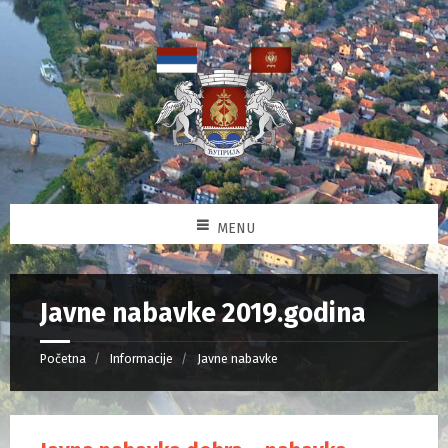
MENU
Javne nabavke 2019.godina
Početna
Informacije
Javne nabavke