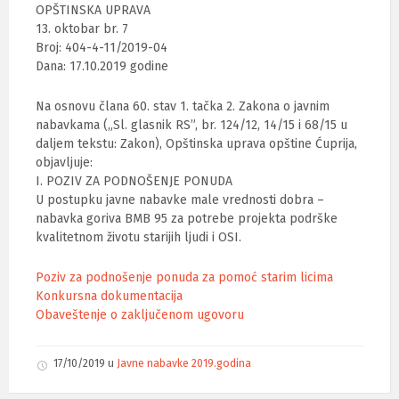
OPŠTINSKA UPRAVA
13. oktobar br. 7
Broj: 404-4-11/2019-04
Dana: 17.10.2019 godine
Na osnovu člana 60. stav 1. tačka 2. Zakona o javnim
nabavkama („Sl. glasnik RS”, br. 124/12, 14/15 i 68/15 u
daljem tekstu: Zakon), Opštinska uprava opštine Ćuprija,
objavljuje:
I. POZIV ZA PODNOŠENJE PONUDA
U postupku javne nabavke male vrednosti dobra –
nabavka goriva BMB 95 za potrebe projekta podrške
kvalitetnom životu starijih ljudi i OSI.
Poziv za podnošenje ponuda za pomoć starim licima
Konkursna dokumentacija
Obaveštenje o zaključenom ugovoru
17/10/2019
u
Javne nabavke 2019.godina