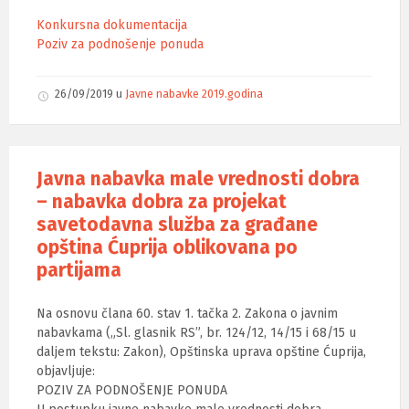
Konkursna dokumentacija
Poziv za podnošenje ponuda
26/09/2019
u
Javne nabavke 2019.godina
Javna nabavka male vrednosti dobra
– nabavka dobra za projekat
savetodavna služba za građane
opština Ćuprija oblikovana po
partijama
Na osnovu člana 60. stav 1. tačka 2. Zakona o javnim
nabavkama („Sl. glasnik RS”, br. 124/12, 14/15 i 68/15 u
daljem tekstu: Zakon), Opštinska uprava opštine Ćuprija,
objavljuje:
POZIV ZA PODNOŠENJE PONUDA