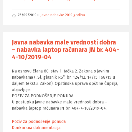
25/09/2019
u
Javne nabavke 2019.godina
Javna nabavka male vrednosti dobra
– nabavka laptop računara JN br. 404-
4-10/2019-04
Na osnovu člana 60. stav 1. tačka 2. Zakona o javnim
nabavkama („Sl. glasnik RS”, br. 124/12, 14/15 i 68/15 u
daljem tekstu: Zakon), Opštinska uprava opštine Ćuprija,
objavljuje:
POZIV ZA PODNOŠENJE PONUDA
U postupku javne nabavke male vrednosti dobra –
nabavka laptop računara JN br. 404-4-10/2019-04.
Poziv za podnošenje ponuda
Konkursna dokumentacija