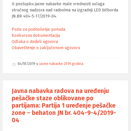
U postupku javne nabavke male vrednosti usluga
stručnog nadzora nad radovima na izgradnji LED bilborda
JN.BR 404-5-17/2019-04.
Poziv za podnošenje ponuda
Konkursna dokumentacija
Odluka o dodeli ugovora
Obaveštenje o zaključenom ugovoru
04/10/2019
u
Javne nabavke 2019.godina
Javna nabavka radova na uređenju
pešačke staze oblikovane po
partijama: Partija 1 uređenje pešačke
zone – behaton JN br. 404-9-4/2019-
04