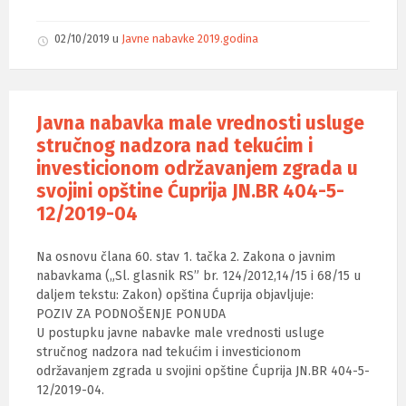
02/10/2019
u
Javne nabavke 2019.godina
Javna nabavka male vrednosti usluge
stručnog nadzora nad tekućim i
investicionom održavanjem zgrada u
svojini opštine Ćuprija JN.BR 404-5-
12/2019-04
Na osnovu člana 60. stav 1. tačka 2. Zakona o javnim
nabavkama („Sl. glasnik RS” br. 124/2012,14/15 i 68/15 u
daljem tekstu: Zakon) opština Ćuprija objavljuje:
POZIV ZA PODNOŠENJE PONUDA
U postupku javne nabavke male vrednosti usluge
stručnog nadzora nad tekućim i investicionom
održavanjem zgrada u svojini opštine Ćuprija JN.BR 404-5-
12/2019-04.