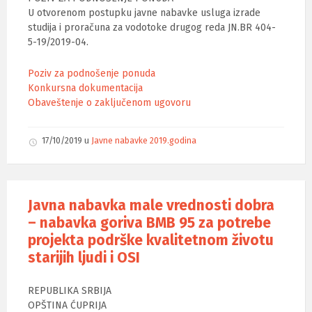
U otvorenom postupku javne nabavke usluga izrade
studija i proračuna za vodotoke drugog reda JN.BR 404-
5-19/2019-04.
Poziv za podnošenje ponuda
Konkursna dokumentacija
Obaveštenje o zaključenom ugovoru
17/10/2019
u
Javne nabavke 2019.godina
Javna nabavka male vrednosti dobra
– nabavka goriva BMB 95 za potrebe
projekta podrške kvalitetnom životu
starijih ljudi i OSI
REPUBLIKA SRBIJA
OPŠTINA ĆUPRIJA