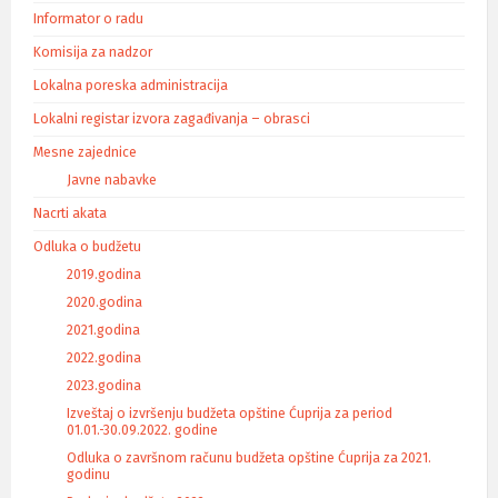
Informator o radu
Komisija za nadzor
Lokalna poreska administracija
Lokalni registar izvora zagađivanja – obrasci
Mesne zajednice
Javne nabavke
Nacrti akata
Odluka o budžetu
2019.godina
2020.godina
2021.godina
2022.godina
2023.godina
Izveštaj o izvršenju budžeta opštine Ćuprija za period
01.01.-30.09.2022. godine
Odluka o završnom računu budžeta opštine Ćuprija za 2021.
godinu