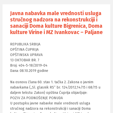
Javna nabavka male vrednosti usluga
stručnog nadzora na rekonstrukciji i
sanaciji Doma kulture Bigrenica, Doma
kulture Virine i MZ Ivankovac – Paljane
REPUBLIKA SRBIJA
OPŠTINA ĆUPRIJA
OPŠTINSKA UPRAVA
13 OKTOBAR BR. 7
Broj: 404-5-18/2019-04
Dana: 08.10.2019 godine
Na osnovu člana 60. stav 1. tačka 2. Zakona o javnim
nabavkama („Sl. glasnik RS” br. 124/2012,14/15 i 68/15 u
daljem tekstu: Zakon) opština Ćuprija objavljuje:
POZIV ZA PODNOŠENJE PONUDA
U postupku javne nabavke male vrednosti usluga
stručnog nadzora na rekonstrukciji i sanaciji Doma