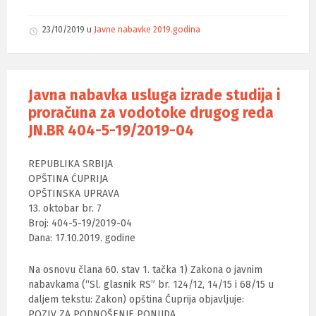
23/10/2019
u
Javne nabavke 2019.godina
Javna nabavka usluga izrade studija i
proračuna za vodotoke drugog reda
JN.BR 404-5-19/2019-04
REPUBLIKA SRBIJA
OPŠTINA ĆUPRIJA
OPŠTINSKA UPRAVA
13. oktobar br. 7
Broj: 404-5-19/2019-04
Dana: 17.10.2019. godine
Na osnovu člana 60. stav 1. tačka 1) Zakona o javnim
nabavkama (“Sl. glasnik RS” br. 124/12, 14/15 i 68/15 u
daljem tekstu: Zakon) opština Ćuprija objavljuje:
POZIV ZA PODNOŠENJE PONUDA